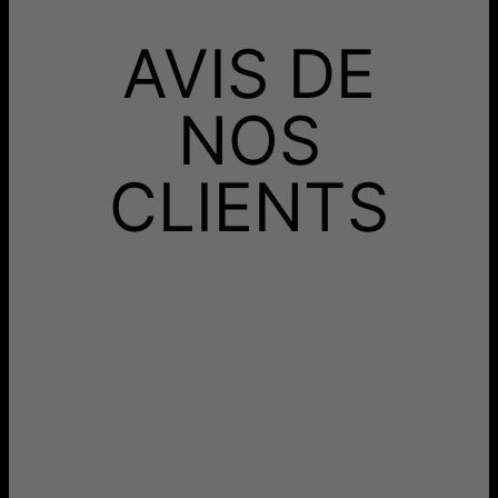
or).Complétez votre look avec un
collier prénom
tendance et
Recevez-le avant
personnalisé, parfait pour exprimer votre style.
AVIS DE
Livraison Gratuite
dim. 23 août - lun. 24
août
Recevez-le avant
Livraison Rapide
mer. 12 août - ven. 14
NOS
août
Aucun frais supplémentaire ne vous sera facturé.
CLIENTS
Les délais mentionnés comprennent le temps de
production.
Retours
Livraison