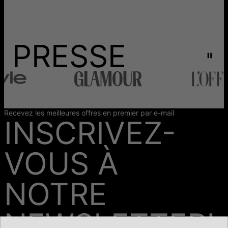
PRESSE
Recevez les meilleures offres en premier par e-mail
INSCRIVEZ-
VOUS À
NOTRE
NEWSLETTER!