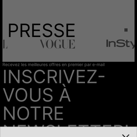
PRESSE
Recevez les meilleures offres en premier par e-mail
INSCRIVEZ-
VOUS À
NOTRE
NEWSLETTER!