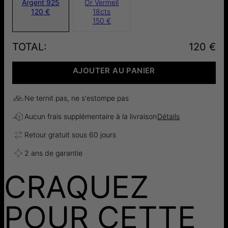
Argent 925
Or Vermeil
120 €
18cts
150 €
TOTAL
:
120 €
AJOUTER AU PANIER
Ne ternit pas, ne s'estompe pas
Aucun frais supplémentaire à la livraison
Détails
Retour gratuit sous 60 jours
2 ans de garantie
CRAQUEZ
POUR CETTE