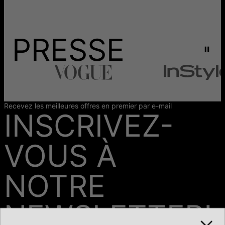
PRESSE
Recevez les meilleures offres en premier par e-mail
INSCRIVEZ-
VOUS À
NOTRE
NEWSLETTER!