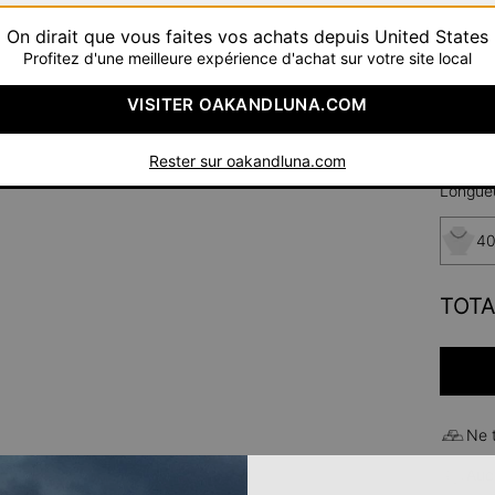
On dirait que vous faites vos achats depuis United States
Profitez d'une meilleure expérience d'achat sur votre site local
VISITER OAKANDLUNA.COM
Rester sur oakandluna.com
Longueu
40
TOTA
Ne 
Aucu