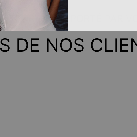
IT POUR VOUS, PORTÉ PAR V
IS DE NOS CLIE