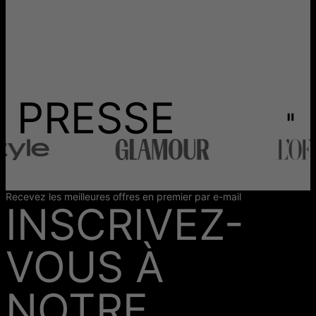
PRESSE
Recevez les meilleures offres en premier par e-mail
INSCRIVEZ-
VOUS À
NOTRE