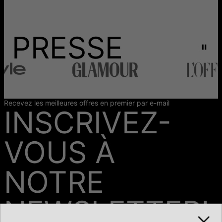
PRESSE
Recevez les meilleures offres en premier par e-mail
INSCRIVEZ-
VOUS À
NOTRE
NEWSLETTER!