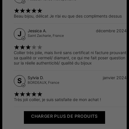
Beau bijou, délicat Je n’ai eu que des compliments dessus
Jessica A.
décembre 2024
J
Saint Zacharie,
France
Collier très jolie, mais livré sans certificat ni facture prouvant
sa qualité or vermeil/ diamant, ce qui me fait poser question
sur la réelle authenticité/ qualité du bijoux
Sylvia D.
janvier 2024
S
BORDEAUX,
France
Très joli collier, je suis satisfaite de mon achat !
CHARGER PLUS DE PRODUITS