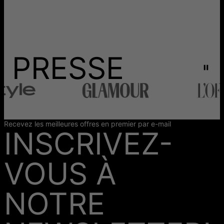
PRESSE
Recevez les meilleures offres en premier par e-mail
INSCRIVEZ-
VOUS À
NOTRE