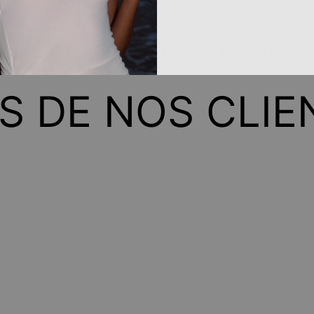
IT POUR VOUS, PORTÉ PAR V
IS DE NOS CLIE