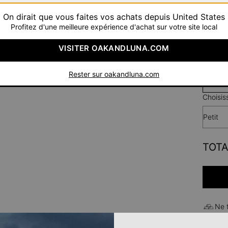
On dirait que vous faites vos achats depuis United States
Profitez d'une meilleure expérience d'achat sur votre site local
VISITER OAKANDLUNA.COM
Ar
Rester sur oakandluna.com
Choisis
Petit
TOTA
Ne 
Aucu