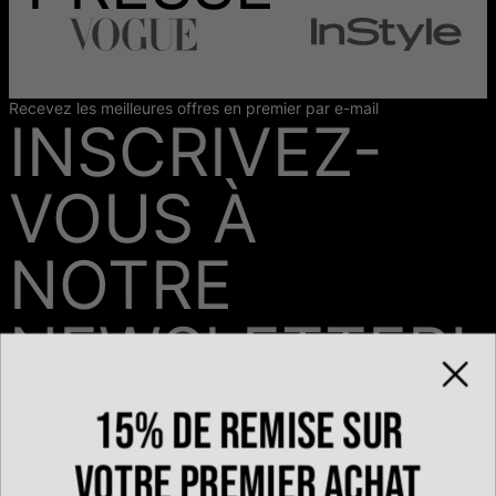
Recevez les meilleures offres en premier par e-mail
INSCRIVEZ-
VOUS À
NOTRE
NEWSLETTER!
15% de remise sur
Email*
votre premier achat