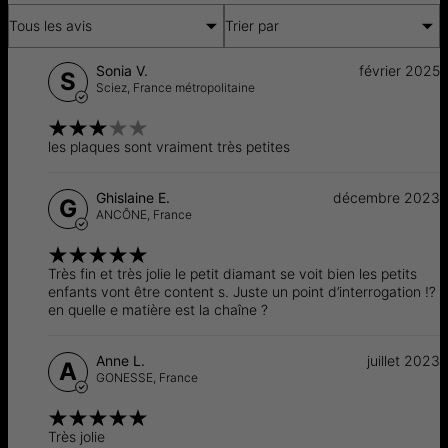
Tous les avis
Trier par
Sonia V.
février 2025
S
Sciez,
France métropolitaine
les plaques sont vraiment très petites
Ghislaine E.
décembre 2023
G
ANCÔNE,
France
Très fin et très jolie le petit diamant se voit bien les petits
enfants vont être content s. Juste un point d’interrogation ⁉️
en quelle e matière est la chaîne ?
Anne L.
juillet 2023
A
GONESSE,
France
Très jolie